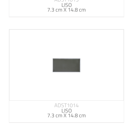
LISO
7.3 cm X 14.8 cm
ADST1014
LISO
7.3 cm X 14.8 cm