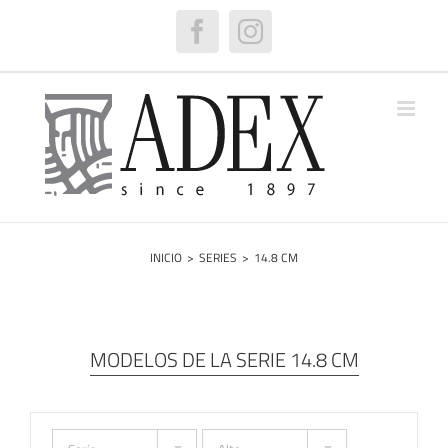
Saltar
al
Facebook
Instagram
contenido
INICIO
>
SERIES
>
14.8 CM
MODELOS DE LA SERIE 14.8 CM