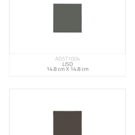
ADST1004
LISO
14.8 cm X 14.8 cm