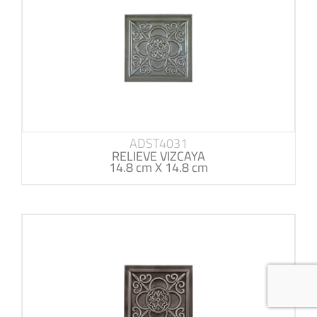
ADST4031
RELIEVE VIZCAYA
14.8 cm X 14.8 cm