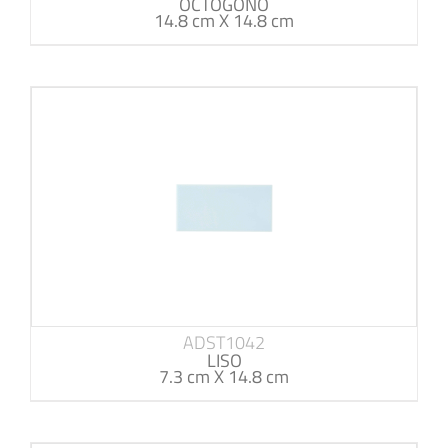
OCTOGONO
14.8 cm X 14.8 cm
ADST1042
LISO
7.3 cm X 14.8 cm