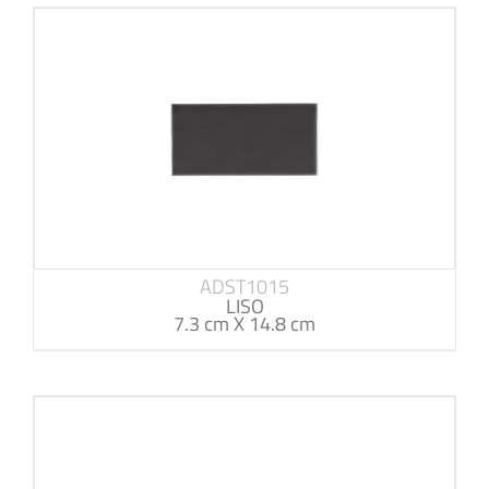
ADST1015
LISO
7.3 cm X 14.8 cm