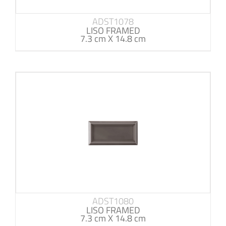
ADST1078
LISO FRAMED
7.3 cm X 14.8 cm
ADST1080
LISO FRAMED
7.3 cm X 14.8 cm