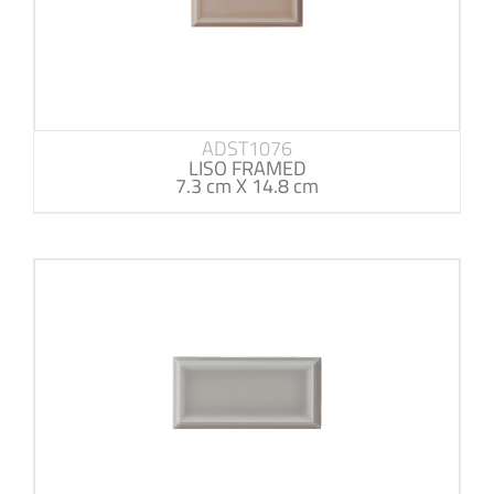
ADST1076
LISO FRAMED
7.3 cm X 14.8 cm