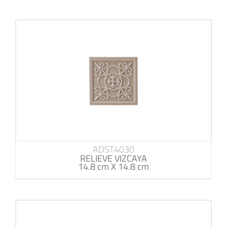
ADST4030
RELIEVE VIZCAYA
14.8 cm X 14.8 cm