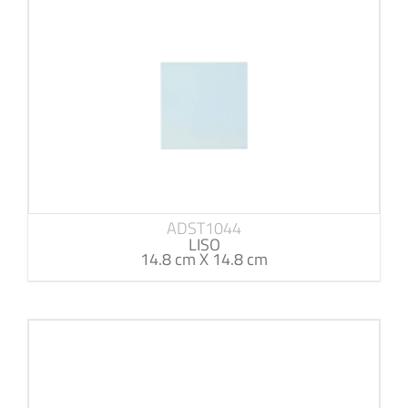
ADST1044
LISO
14.8 cm X 14.8 cm