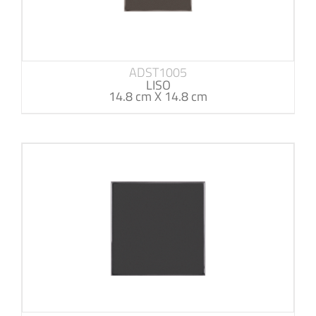
ADST1005
LISO
14.8 cm X 14.8 cm