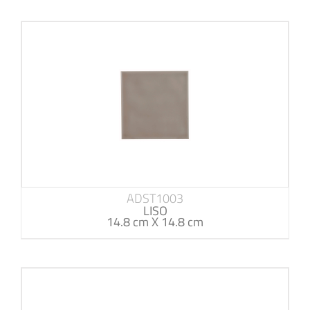
ADST1003
LISO
14.8 cm X 14.8 cm