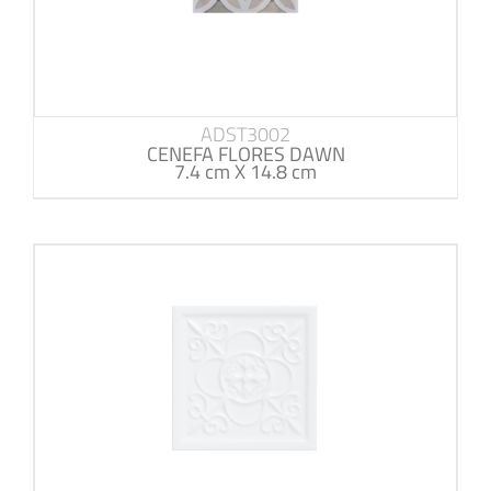
ADST3002
CENEFA FLORES DAWN
7.4 cm X 14.8 cm