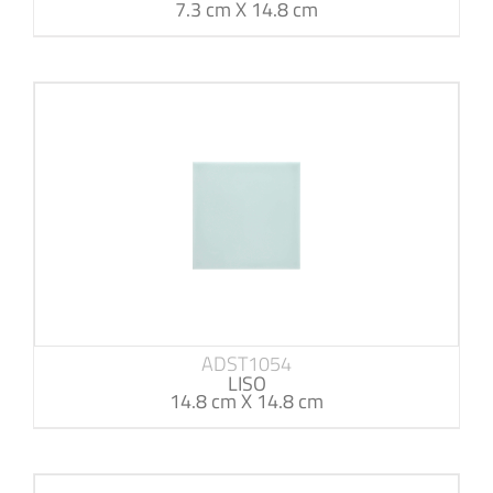
7.3 cm X 14.8 cm
ADST1054
LISO
14.8 cm X 14.8 cm