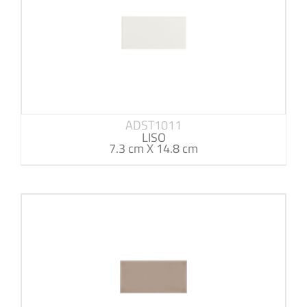
ADST1011
LISO
7.3 cm X 14.8 cm