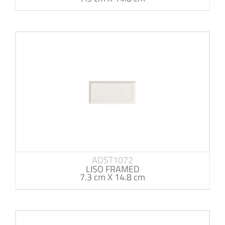
ADST1072
LISO FRAMED
7.3 cm X 14.8 cm