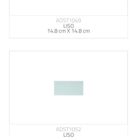
ADST1049
LISO
14.8 cm X 14.8 cm
ADST1052
LISO