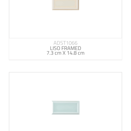
ADST1066
LISO FRAMED
7.3 cm X 14.8 cm