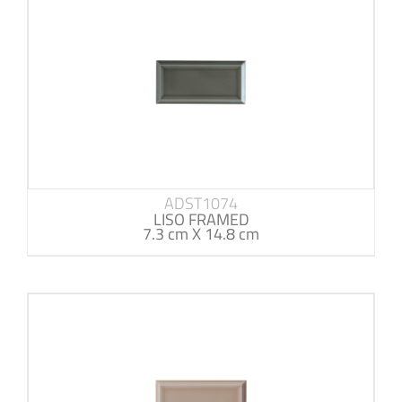
ADST1074
LISO FRAMED
7.3 cm X 14.8 cm