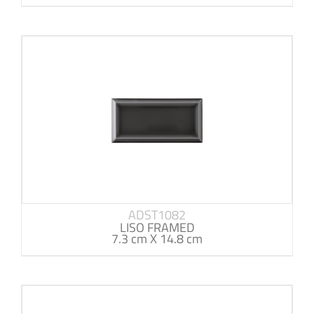
ADST1082
LISO FRAMED
7.3 cm X 14.8 cm