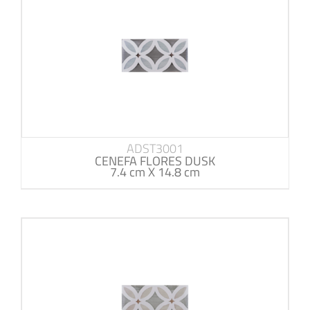
ADST3001
CENEFA FLORES DUSK
7.4 cm X 14.8 cm