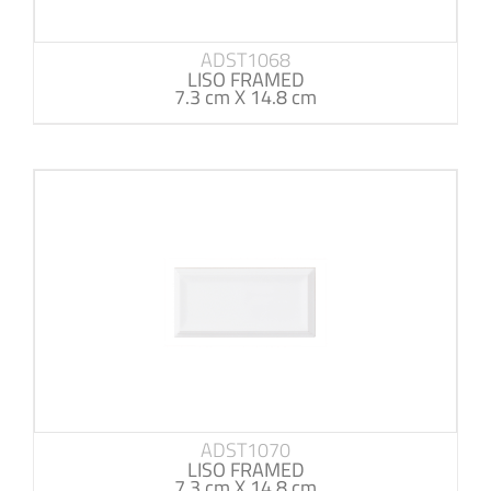
ADST1068
LISO FRAMED
7.3 cm X 14.8 cm
ADST1070
LISO FRAMED
7.3 cm X 14.8 cm