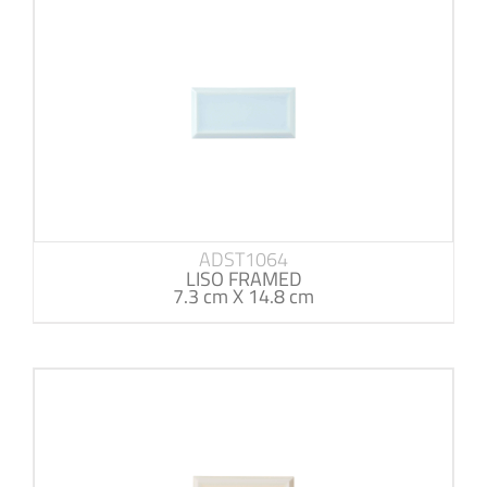
ADST1064
LISO FRAMED
7.3 cm X 14.8 cm