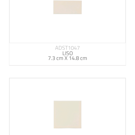
ADST1047
LISO
7.3 cm X 14.8 cm