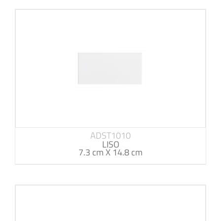
ADST1010
LISO
7.3 cm X 14.8 cm