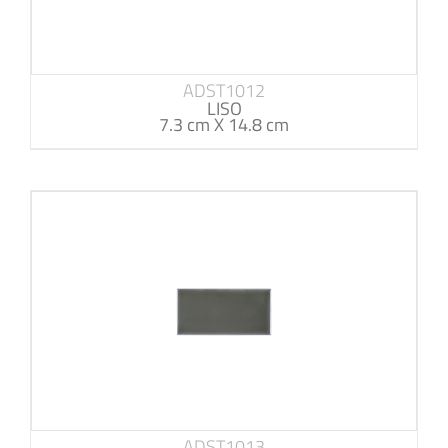
ADST1012
LISO
7.3 cm X 14.8 cm
ADST1013