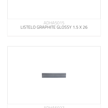
ADHA5015
LISTELO GRAPHITE GLOSSY 1.5 X 26
ADHA5027