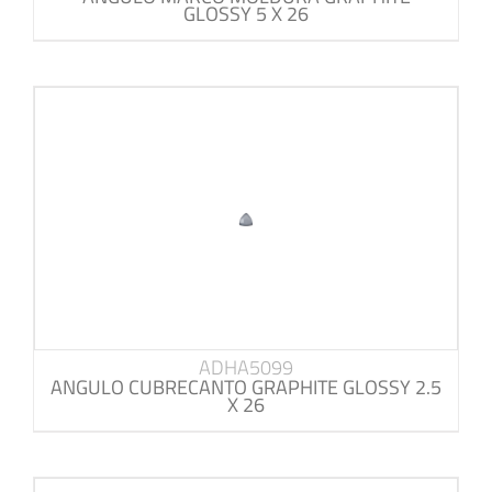
GLOSSY 5 X 26
ADHA5099
ANGULO CUBRECANTO GRAPHITE GLOSSY 2.5
X 26