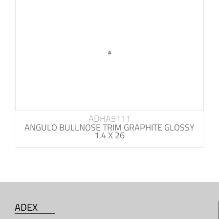
ADHA5111
ANGULO BULLNOSE TRIM GRAPHITE GLOSSY
1.4 X 26
ADEX