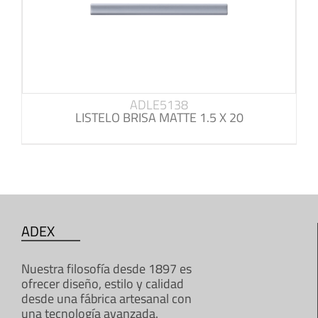
ADLE5138
LISTELO BRISA MATTE 1.5 X 20
ADEX
Nuestra filosofía desde 1897 es
ofrecer diseño, estilo y calidad
desde una fábrica artesanal con
una tecnología avanzada.