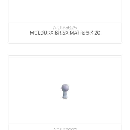
ADLE5075
MOLDURA BRISA MATTE 5 X 20
ADLE5082