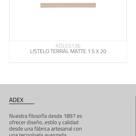
ADLE5136
LISTELO TERRAL MATTE 1.5 X 20
ADEX
Nuestra filosofía desde 1897 es
ofrecer diseño, estilo y calidad
desde una fábrica artesanal con
una tecnología avanzada.