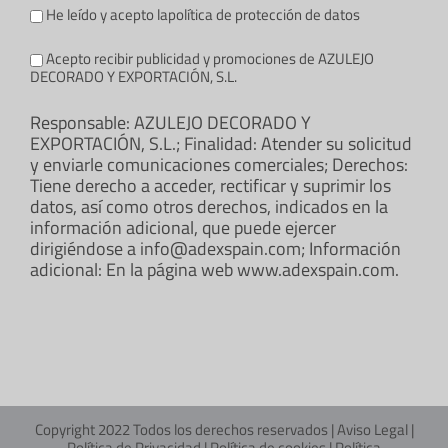
He leído y acepto la
política de protección de datos
Acepto recibir publicidad y promociones de AZULEJO
DECORADO Y EXPORTACIÓN, S.L.
Responsable: AZULEJO DECORADO Y
EXPORTACIÓN, S.L.; Finalidad: Atender su solicitud
y enviarle comunicaciones comerciales; Derechos:
Tiene derecho a acceder, rectificar y suprimir los
datos, así como otros derechos, indicados en la
información adicional, que puede ejercer
dirigiéndose a info@adexspain.com; Información
adicional: En la página web www.adexspain.com.
Copyright 2022 Todos los derechos reservados |
Aviso Legal
|
Política de Privacidad
|
Política de cookies
|
Política