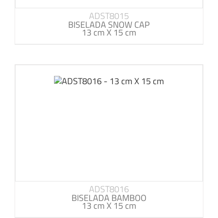
ADST8015
BISELADA SNOW CAP
13 cm X 15 cm
ADST8016
BISELADA BAMBOO
13 cm X 15 cm