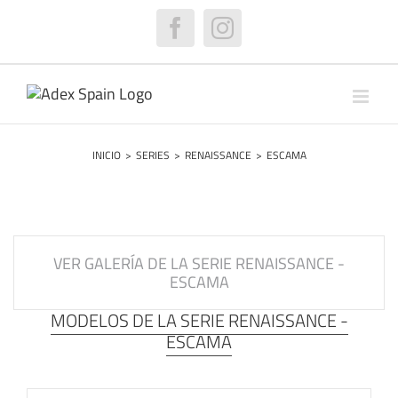
Saltar
al
Facebook
Instagram
contenido
INICIO
>
SERIES
>
RENAISSANCE
>
ESCAMA
VER GALERÍA DE LA SERIE RENAISSANCE -
ESCAMA
MODELOS DE LA SERIE RENAISSANCE -
ESCAMA