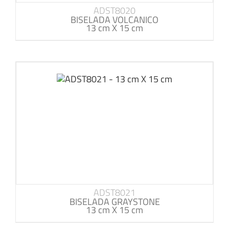
ADST8020
BISELADA VOLCANICO
13 cm X 15 cm
ADST8021
BISELADA GRAYSTONE
13 cm X 15 cm