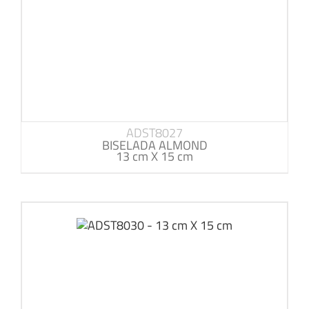
ADST8027
BISELADA ALMOND
13 cm X 15 cm