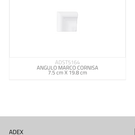
ADST5164
ANGULO MARCO CORNISA
7.5 cm X 19.8 cm
ADEX