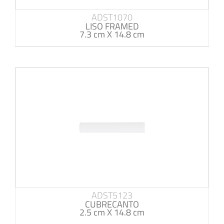
ADST1070
LISO FRAMED
7.3 cm X 14.8 cm
ADST5123
CUBRECANTO
2.5 cm X 14.8 cm