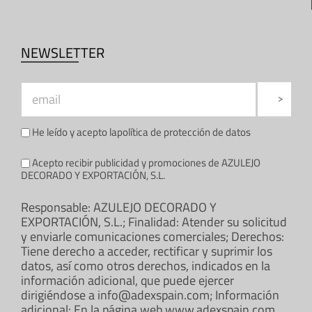
NEWSLETTER
He leído y acepto la
política de protección de datos
Acepto recibir publicidad y promociones de AZULEJO
DECORADO Y EXPORTACIÓN, S.L.
Responsable: AZULEJO DECORADO Y
EXPORTACIÓN, S.L.; Finalidad: Atender su solicitud
y enviarle comunicaciones comerciales; Derechos:
Tiene derecho a acceder, rectificar y suprimir los
datos, así como otros derechos, indicados en la
información adicional, que puede ejercer
dirigiéndose a info@adexspain.com; Información
adicional: En la página web www.adexspain.com.