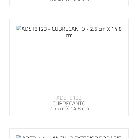
ADST5123
CUBRECANTO
2.5 cm X 14.8 cm