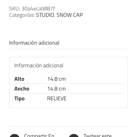
SKU:
30a4ecab887f
Categorías:
STUDIO
,
SNOW CAP
Información adicional
Información adicional
Alto
14.8 cm
Ancho
14.8 cm
Tipo
RELIEVE
Compartir En
Twitear este