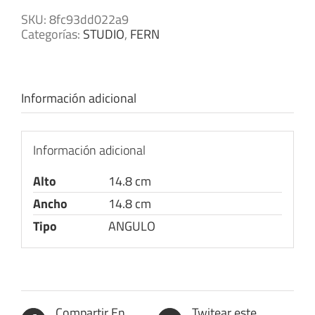
SKU:
8fc93dd022a9
Categorías:
STUDIO
,
FERN
Información adicional
Información adicional
Alto
14.8 cm
Ancho
14.8 cm
Tipo
ANGULO
Compartir En
Twitear este