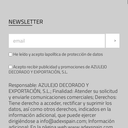
NEWSLETTER
He leído y acepto la
política de protección de datos
Acepto recibir publicidad y promociones de AZULEJO
DECORADO Y EXPORTACIÓN, S.L.
Responsable: AZULEJO DECORADO Y
EXPORTACIÓN, S.L.; Finalidad: Atender su solicitud
y enviarle comunicaciones comerciales; Derechos:
Tiene derecho a acceder, rectificar y suprimir los
datos, así como otros derechos, indicados en la
información adicional, que puede ejercer
dirigiéndose a info@adexspain.com; Información
adicional: En la página web www.adexspain.com.