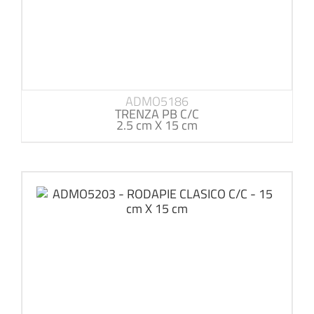
ADMO5186
TRENZA PB C/C
2.5 cm X 15 cm