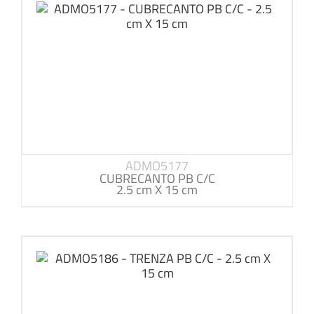
ADMO5177
CUBRECANTO PB C/C
2.5 cm X 15 cm