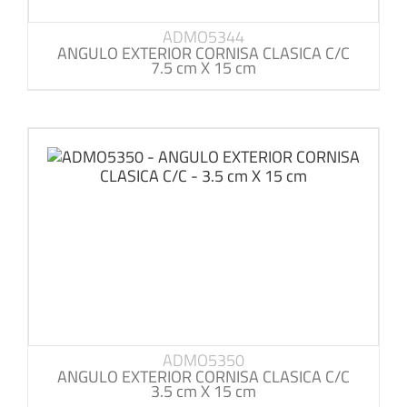
ADMO5344
ANGULO EXTERIOR CORNISA CLASICA C/C
7.5 cm X 15 cm
ADMO5350
ANGULO EXTERIOR CORNISA CLASICA C/C
3.5 cm X 15 cm