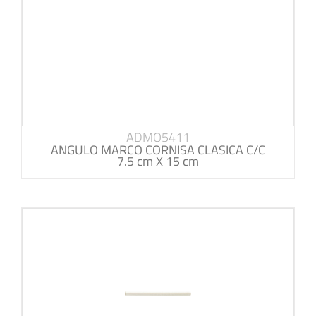
ADMO5411
ANGULO MARCO CORNISA CLASICA C/C
7.5 cm X 15 cm