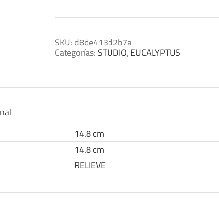
SKU:
d8de413d2b7a
Categorías:
STUDIO
,
EUCALYPTUS
onal
14.8 cm
14.8 cm
RELIEVE