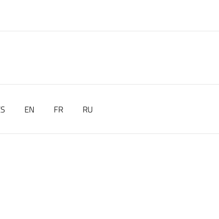
ES
EN
FR
RU