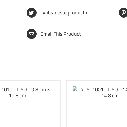
Twitear este producto
Email This Product