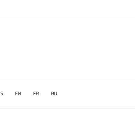
ES
EN
FR
RU