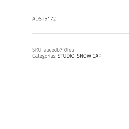
ADST5172
SKU:
aaeedb7f0fea
Categorías:
STUDIO
,
SNOW CAP