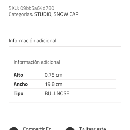
SKU:
09bb5a64d780
Categorías:
STUDIO
,
SNOW CAP
Información adicional
Información adicional
Alto
0.75 cm
Ancho
19.8 cm
Tipo
BULLNOSE
Compartir En
Twitear este