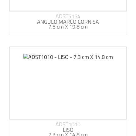
ADST5164
ANGULO MARCO CORNISA
7.5 cm X 19.8 cm
ADST1010
LISO
7.3 cm X 14.8 cm