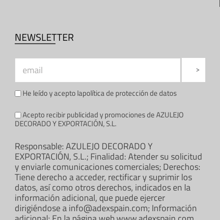
NEWSLETTER
He leído y acepto la
política de protección de datos
Acepto recibir publicidad y promociones de AZULEJO
DECORADO Y EXPORTACIÓN, S.L.
Responsable: AZULEJO DECORADO Y
EXPORTACIÓN, S.L.; Finalidad: Atender su solicitud
y enviarle comunicaciones comerciales; Derechos:
Tiene derecho a acceder, rectificar y suprimir los
datos, así como otros derechos, indicados en la
información adicional, que puede ejercer
dirigiéndose a info@adexspain.com; Información
adicional: En la página web www.adexspain.com.