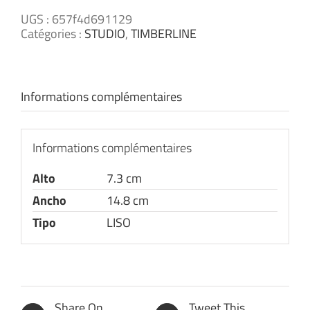
UGS :
657f4d691129
Catégories :
STUDIO
,
TIMBERLINE
Informations complémentaires
Informations complémentaires
Alto
7.3 cm
Ancho
14.8 cm
Tipo
LISO
Share On
Tweet This