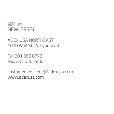
NEW JERSEY
ADEX USA NORTHEAST
1000 Wall St. W. Lyndhurst
Tel: 201 355 8772
Fax: 201 636 2802
customerservicene@adexusa.com
www.adexusa.com