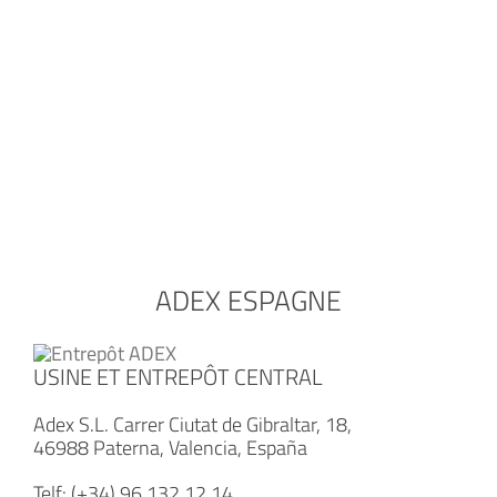
ADEX ESPAGNE
USINE ET ENTREPÔT CENTRAL
Adex S.L. Carrer Ciutat de Gibraltar, 18,
46988 Paterna, Valencia, España
Telf: (+34) 96 132 12 14