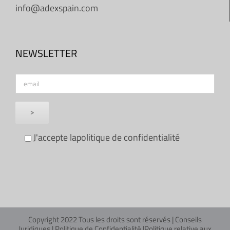
info@adexspain.com
NEWSLETTER
J'accepte la
politique de confidentialité
Copyright 2022 Tous les droits sont réservés |
Conseils
Juridiques
|
Politique de Confidentialité
|
Politique relative aux