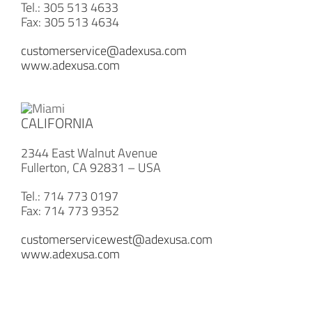
Tel.: 305 513 4633
Fax: 305 513 4634
customerservice@adexusa.com
www.adexusa.com
CALIFORNIA
2344 East Walnut Avenue
Fullerton, CA 92831 – USA
Tel.: 714 773 0197
Fax: 714 773 9352
customerservicewest@adexusa.com
www.adexusa.com