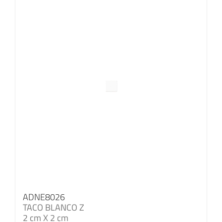
ADNE8026
TACO BLANCO Z
2 cm X 2 cm