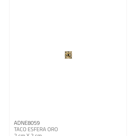
ADNE8059
TACO ESFERA ORO
2 cm X 2 cm