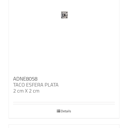
ADNE8058
TACO ESFERA PLATA
2 cm X 2 cm
Details