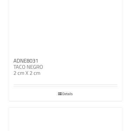
ADNE8031
TACO NEGRO
2 cm X 2 cm
Details