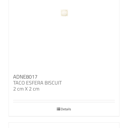
ADNE8017
TACO ESFERA BISCUIT
2 cm X 2 cm
Details