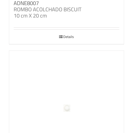
ADNE8007
ROMBO ACOLCHADO BISCUIT
10 cm X 20 cm
Details