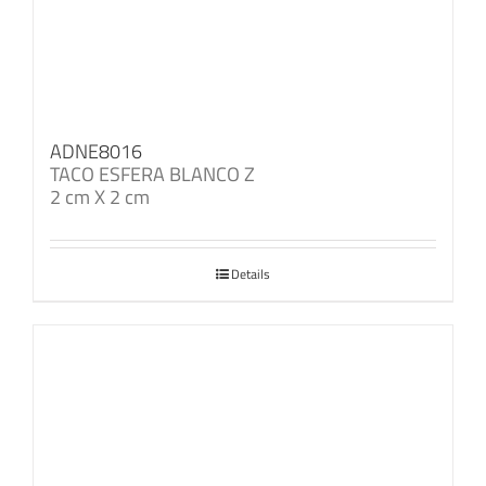
ADNE8016
TACO ESFERA BLANCO Z
2 cm X 2 cm
Details