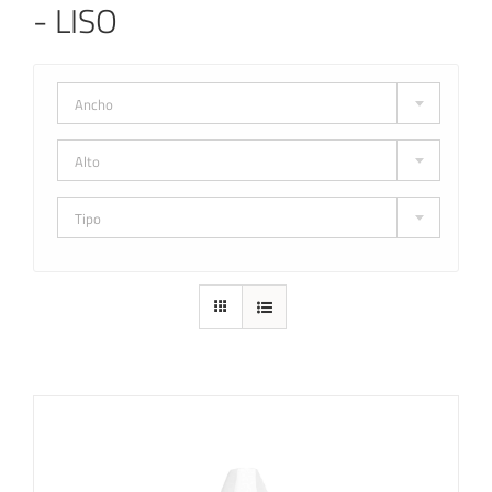
- LISO
Ancho
Alto
Tipo