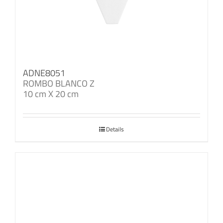
ADNE8051
ROMBO BLANCO Z
10 cm X 20 cm
Details