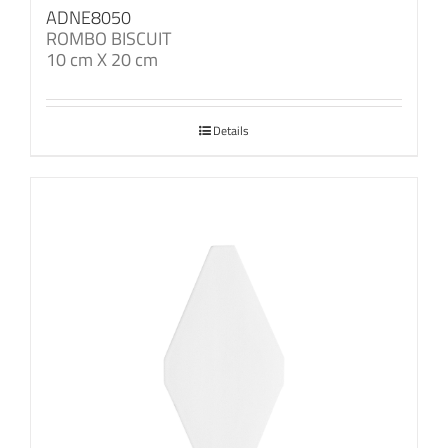
ADNE8050
ROMBO BISCUIT
10 cm X 20 cm
Details