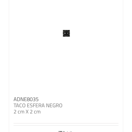
ADNE8035
TACO ESFERA NEGRO
2 cm X 2 cm