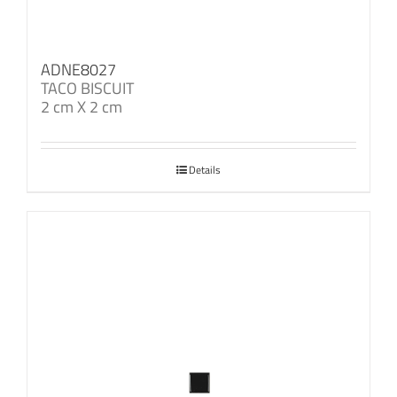
ADNE8027
TACO BISCUIT
2 cm X 2 cm
Details