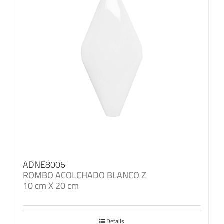
ADNE8006
ROMBO ACOLCHADO BLANCO Z
10 cm X 20 cm
Details