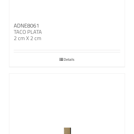
ADNE8061
TACO PLATA
2 cm X 2 cm
Details