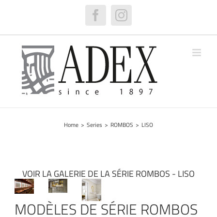
Skip
to
Facebook
Instagram
content
Home
>
Series
>
ROMBOS
>
LISO
VOIR LA GALERIE DE LA SÉRIE ROMBOS - LISO
MODÈLES DE SÉRIE ROMBOS