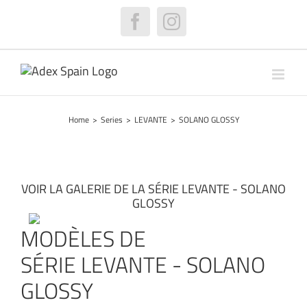
Skip
to
Facebook
Instagram
content
Home
>
Series
>
LEVANTE
>
SOLANO GLOSSY
VOIR LA GALERIE DE LA SÉRIE LEVANTE - SOLANO
GLOSSY
MODÈLES DE
SÉRIE LEVANTE - SOLANO
GLOSSY