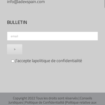
info@adexspain.com
BULLETIN
J'accepte la
politique de confidentialité
Copyright 2022 Tous les droits sont réservés |
Conseils
Juridiques
|
Politique de Confidentialité
|
Politique relative aux