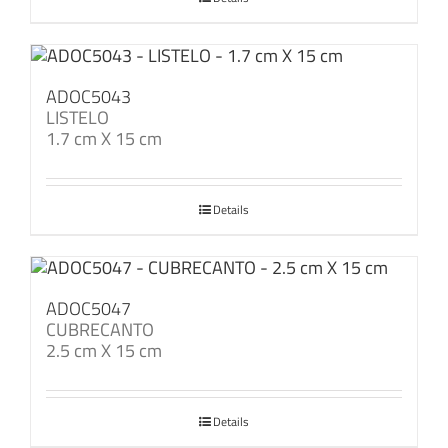
ADOC5043
LISTELO
1.7 cm X 15 cm
Details
ADOC5047
CUBRECANTO
2.5 cm X 15 cm
Details