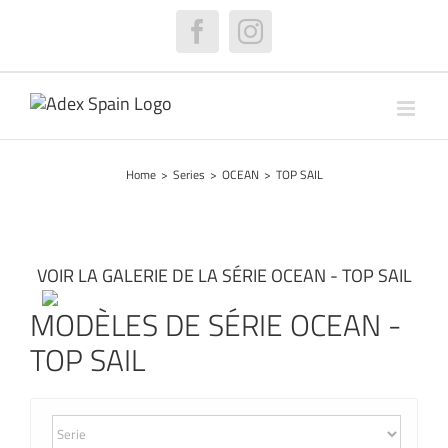
Skip
to
Facebook
Instagram
content
Home
>
Series
>
OCEAN
>
TOP SAIL
VOIR LA GALERIE DE LA SÉRIE OCEAN - TOP SAIL
MODÈLES DE SÉRIE OCEAN -
TOP SAIL