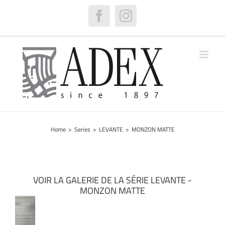
Skip
to
Facebook
Instagram
content
Home
>
Series
>
LEVANTE
>
MONZON MATTE
VOIR LA GALERIE DE LA SÉRIE LEVANTE -
MONZON MATTE