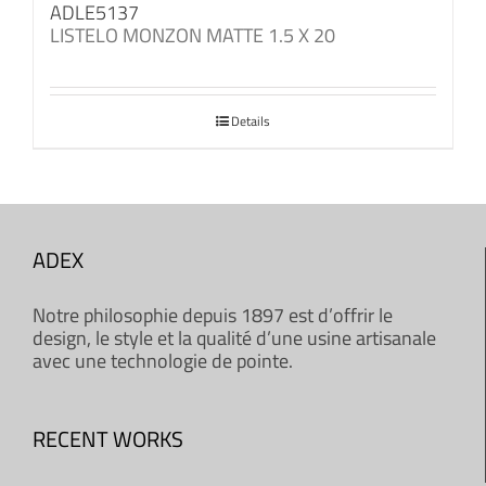
ADLE5137
LISTELO MONZON MATTE 1.5 X 20
Details
ADEX
Notre philosophie depuis 1897 est d’offrir le
design, le style et la qualité d’une usine artisanale
avec une technologie de pointe.
RECENT WORKS