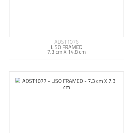
ADST1076
LISO FRAMED
7.3 cm X 14.8 cm