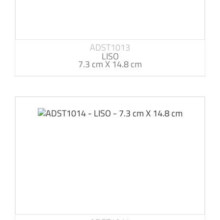
ADST1013
LISO
7.3 cm X 14.8 cm