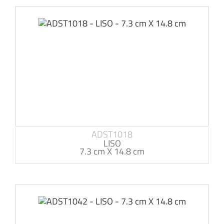
ADST1018
LISO
7.3 cm X 14.8 cm