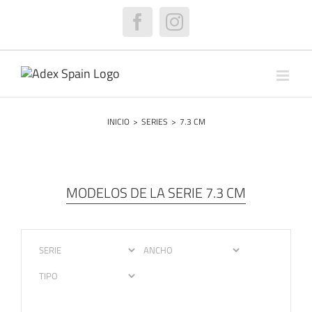
Saltar
al
Facebook
Instagram
contenido
INICIO
>
SERIES
>
7.3 CM
MODELOS DE LA SERIE 7.3 CM