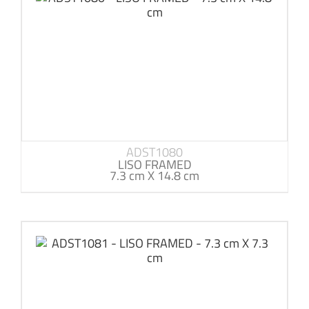
ADST1080
LISO FRAMED
7.3 cm X 14.8 cm