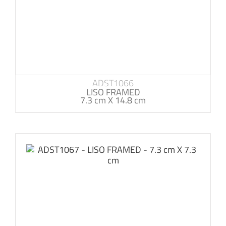
ADST1066
LISO FRAMED
7.3 cm X 14.8 cm