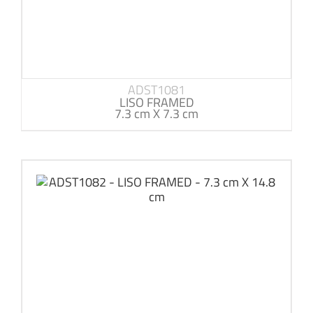
ADST1081
LISO FRAMED
7.3 cm X 7.3 cm