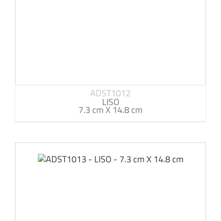
ADST1012
LISO
7.3 cm X 14.8 cm