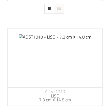
ADST1010
LISO
7.3 cm X 14.8 cm