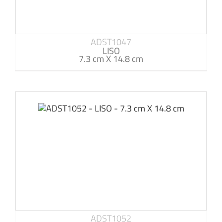
ADST1047
LISO
7.3 cm X 14.8 cm
ADST1052