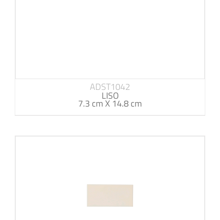
ADST1042
LISO
7.3 cm X 14.8 cm