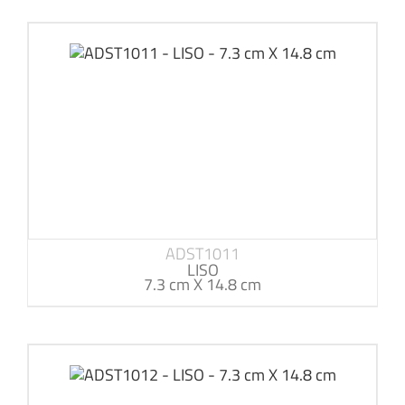
ADST1011
LISO
7.3 cm X 14.8 cm