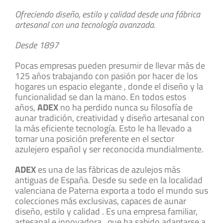
Ofreciendo
diseño,
estilo
y calidad desde una fábrica
artesanal con una tecnología avanzada.
Desde 1897
Pocas empresas pueden presumir de llevar más de
125 años trabajando con pasión por hacer de los
hogares un espacio elegante , donde el diseño y la
funcionalidad se dan la mano. En todos estos
años,
ADEX
no ha perdido nunca su filosofía de
aunar tradición, creatividad y diseño artesanal con
la más eficiente tecnología. Esto le ha llevado a
tomar una posición preferente en el sector
azulejero español y ser reconocida mundialmente.
ADEX
es una de las fábricas de azulejos más
antiguas de España. Desde su sede en la localidad
valenciana de Paterna exporta a todo el mundo sus
colecciones más exclusivas, capaces de aunar
diseño, estilo y calidad . Es una empresa familiar,
artesanal e innovadora , que ha sabido adaptarse a