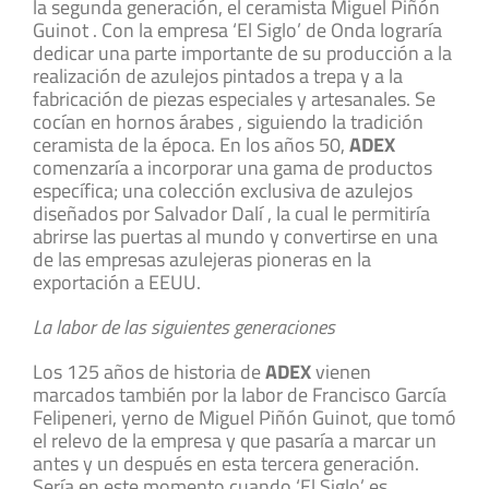
la segunda generación, el ceramista Miguel Piñón
Guinot . Con la empresa ‘El Siglo’ de Onda lograría
dedicar una parte importante de su producción a la
realización de azulejos pintados a trepa y a la
fabricación de piezas especiales y artesanales. Se
cocían en hornos árabes , siguiendo la tradición
ceramista de la época. En los años 50,
ADEX
comenzaría a incorporar una gama de productos
específica; una colección exclusiva de azulejos
diseñados por Salvador Dalí , la cual le permitiría
abrirse las puertas al mundo y convertirse en una
de las empresas azulejeras pioneras en la
exportación a EEUU.
La labor de las siguientes generaciones
Los 125 años de historia de
ADEX
vienen
marcados también por la labor de Francisco García
Felipeneri, yerno de Miguel Piñón Guinot, que tomó
el relevo de la empresa y que pasaría a marcar un
antes y un después en esta tercera generación.
Sería en este momento cuando ‘El Siglo’ es