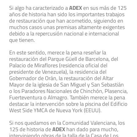
Si algo ha caracterizado a
ADEX
en sus más de 125
años de historia han sido los importantes trabajos
de restauración que han acometido, siguiendo en
muchos casos unas premisas altamente exigentes
debido a la repercusión nacional e internacional
que tienen.
En este sentido, merece la pena reseñar la
restauración del Parque Güell de Barcelona, del
Palacio de Miraflores (residencia oficial del
presidente de Venezuela), la residencia del
Gobernador de Orán, la restauración del Altar
Mayor de la iglesia de San Miguel y San Sebastián
o los Paradores Nacionales de Chinchón, Plasencia,
Fuerteventura o Almagro. También merece la pena
destacar la intervención sobre la piscina del Edificio
West Side YMCA de Nueva York (EEUU).
Si nos quedamos en la Comunidad Valenciana, los
125 de historia de
ADEX
han dado para mucho,
interviniendo obras de la talla de la Casa de Los