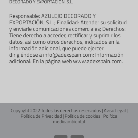
DECORADO Y EXPORTACIÓN, S.L.
Responsable: AZULEJO DECORADO Y
EXPORTACIÓN, S.L.; Finalidad: Atender su solicitud
y enviarle comunicaciones comerciales; Derechos:
Tiene derecho a acceder, rectificar y suprimir los
datos, así como otros derechos, indicados en la
información adicional, que puede ejercer
dirigiéndose a info@adexspain.com; Información
adicional: En la página web www.adexspain.com.
Copyright 2022 Todos los derechos reservados |
Aviso Legal
|
Política de Privacidad
|
Política de cookies
|
Política
medioambiental