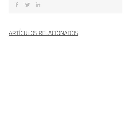
Facebook
Twitter
LinkedIn
ARTÍCULOS RELACIONADOS