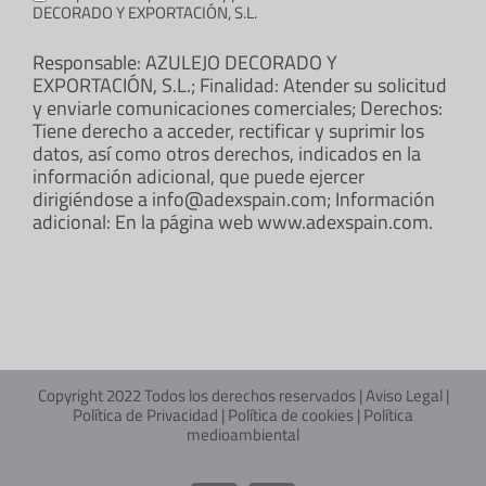
DECORADO Y EXPORTACIÓN, S.L.
Responsable: AZULEJO DECORADO Y
EXPORTACIÓN, S.L.; Finalidad: Atender su solicitud
y enviarle comunicaciones comerciales; Derechos:
Tiene derecho a acceder, rectificar y suprimir los
datos, así como otros derechos, indicados en la
información adicional, que puede ejercer
dirigiéndose a info@adexspain.com; Información
adicional: En la página web www.adexspain.com.
Copyright 2022 Todos los derechos reservados |
Aviso Legal
|
Política de Privacidad
|
Política de cookies
|
Política
medioambiental