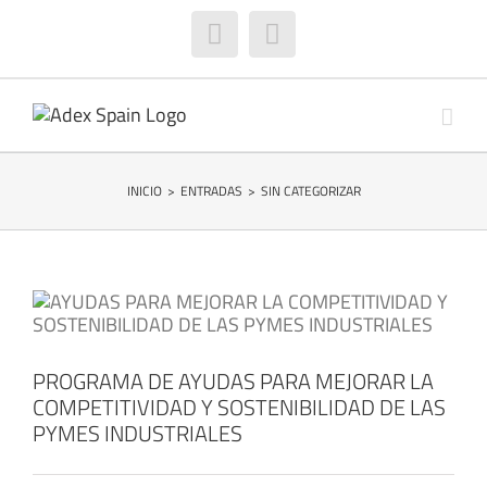
Saltar
al
Facebook
Instagram
contenido
INICIO
>
ENTRADAS
>
SIN CATEGORIZAR
PROGRAMA DE AYUDAS PARA MEJORAR LA
COMPETITIVIDAD Y SOSTENIBILIDAD DE LAS
PYMES INDUSTRIALES