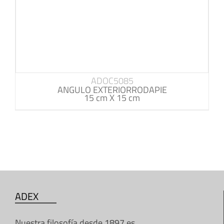
ADOC5085
ANGULO EXTERIORRODAPIE
15 cm X 15 cm
ADEX
Nuestra filosofía desde 1897 es