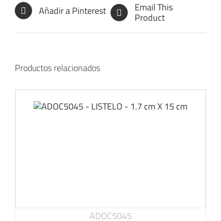
Email This
Añadir a Pinterest
Product
Productos relacionados
ADOC5045