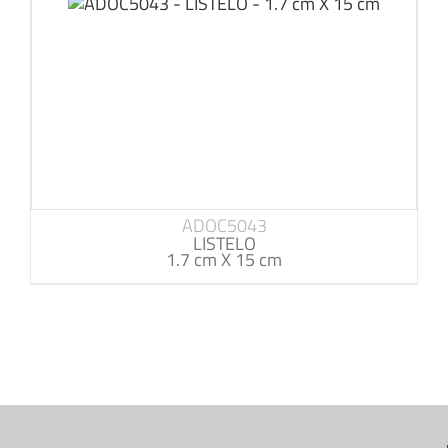
ADOC5043
LISTELO
1.7 cm X 15 cm