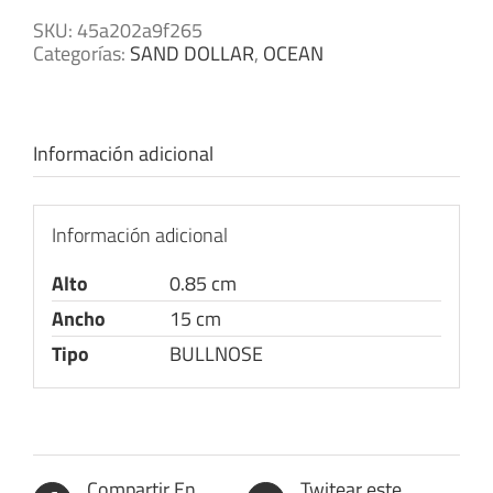
SKU:
45a202a9f265
Categorías:
SAND DOLLAR
,
OCEAN
Información adicional
Información adicional
Alto
0.85 cm
Ancho
15 cm
Tipo
BULLNOSE
Compartir En
Twitear este