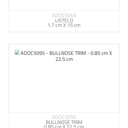
ADOC5045
LISTELO
1.7 cm X 15 cm
ADOC5095
BULLNOSE TRIM
0.85 cm X 22.5 cm