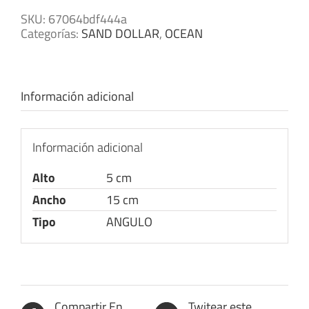
SKU:
67064bdf444a
Categorías:
SAND DOLLAR
,
OCEAN
Información adicional
Información adicional
Alto
5 cm
Ancho
15 cm
Tipo
ANGULO
Compartir En
Twitear este