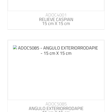
ADOC4001
RELIEVE CASPIAN
15 cm X 15 cm
ADOC5085
ANGULO EXTERIORRODAPIE