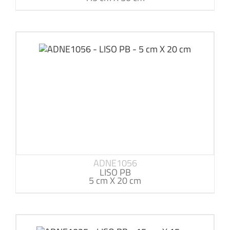
ADNE1056
LISO PB
5 cm X 20 cm