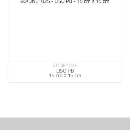
ADNE1025
LISO PB
15 cm X 15 cm