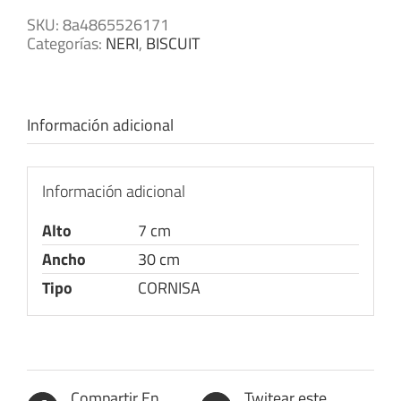
SKU:
8a4865526171
Categorías:
NERI
,
BISCUIT
Información adicional
Información adicional
Alto
7 cm
Ancho
30 cm
Tipo
CORNISA
Compartir En
Twitear este