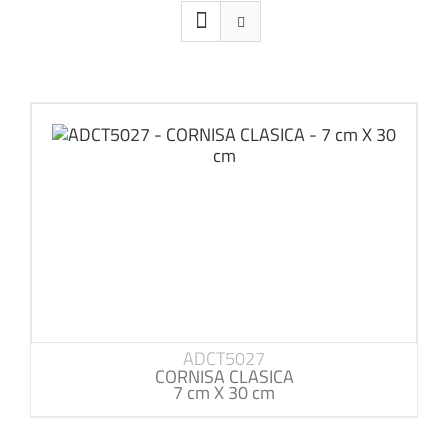
ADCT5027
CORNISA CLASICA
7 cm X 30 cm