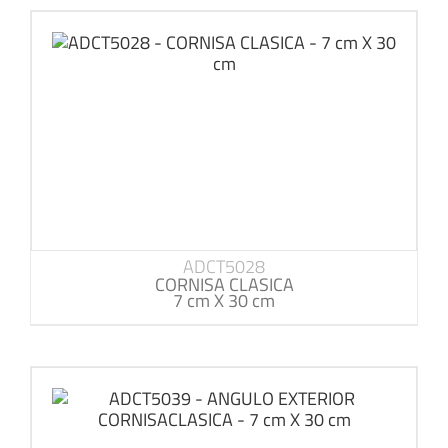
ADCT5028
CORNISA CLASICA
7 cm X 30 cm