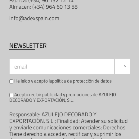
Fábrica: (+34) 96 132 12 14
Almacén: (+34) 964 60 13 58
info@adexspain.com
NEWSLETTER
He leído y acepto la
política de protección de datos
Acepto recibir publicidad y promociones de AZULEJO
DECORADO Y EXPORTACIÓN, S.L.
Responsable: AZULEJO DECORADO Y
EXPORTACIÓN, S.L.; Finalidad: Atender su solicitud
y enviarle comunicaciones comerciales; Derechos:
Tiene derecho a acceder, rectificar y suprimir los