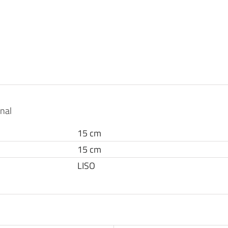
onal
15 cm
15 cm
LISO