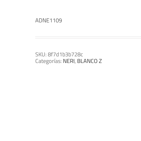
ADNE1109
SKU:
8f7d1b3b728c
Categorías:
NERI
,
BLANCO Z