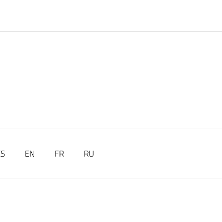
ES
EN
FR
RU