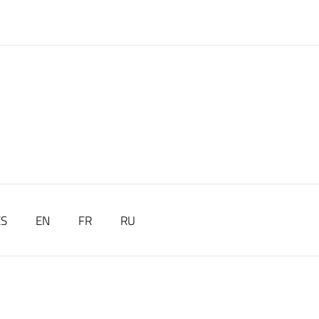
ES
EN
FR
RU