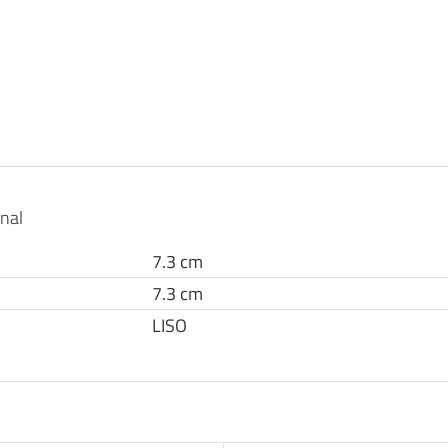
onal
7.3 cm
7.3 cm
LISO