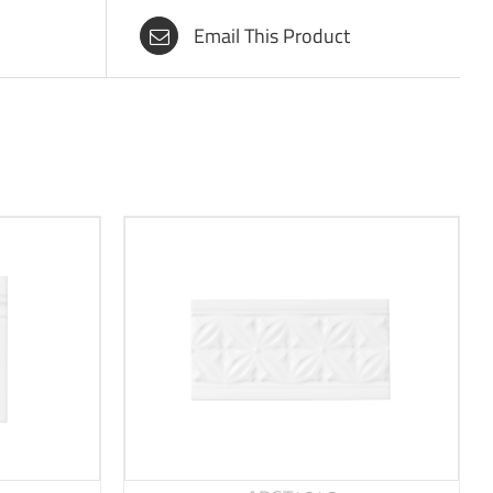
Email This Product