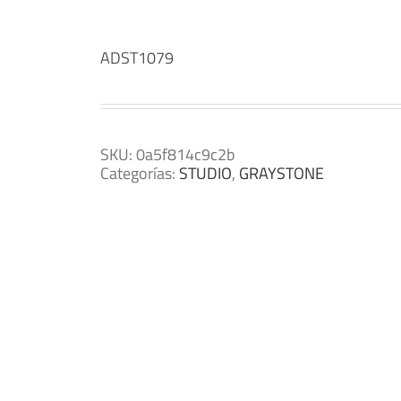
ADST1079
SKU:
0a5f814c9c2b
Categorías:
STUDIO
,
GRAYSTONE