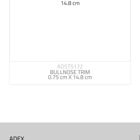
ADST5172
BULLNOSE TRIM
0.75 cm X 14.8 cm
ADEX