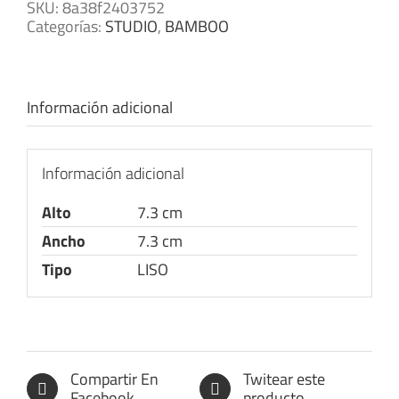
SKU:
8a38f2403752
Categorías:
STUDIO
,
BAMBOO
Información adicional
Información adicional
Alto
7.3 cm
Ancho
7.3 cm
Tipo
LISO
Compartir En
Twitear este
Facebook
producto