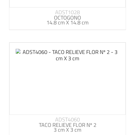
ADST1028
OCTOGONO
14.8 cm X 14.8 cm
ADST4060
TACO RELIEVE FLOR Nº 2
3 cm X 3 cm