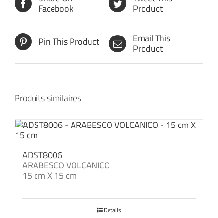
Facebook
Product
Email This
Pin This Product
Product
Produits similaires
ADST8006
ARABESCO VOLCANICO
15 cm X 15 cm
Details