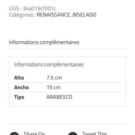
UGS :
34a019cf201c
Catégories :
RENAISSANCE
,
BISELADO
Informations complémentaires
Informations complémentaires
Alto
7.5 cm
Ancho
15 cm
Tipo
ARABESCO
Share On
Tweet This