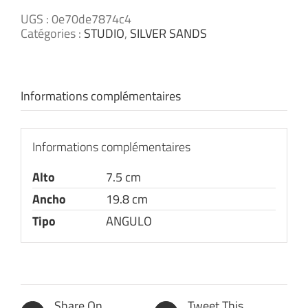
UGS :
0e70de7874c4
Catégories :
STUDIO
,
SILVER SANDS
Informations complémentaires
Informations complémentaires
Alto
7.5 cm
Ancho
19.8 cm
Tipo
ANGULO
Share On
Tweet This