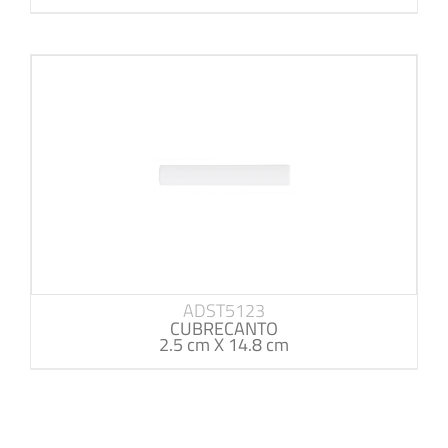
ADST5123
CUBRECANTO
2.5 cm X 14.8 cm