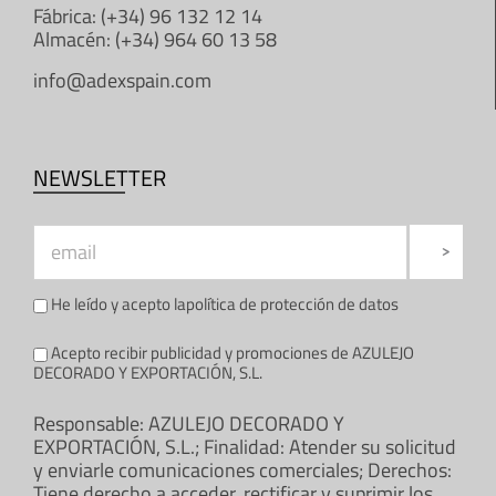
Fábrica: (+34) 96 132 12 14
Almacén: (+34) 964 60 13 58
info@adexspain.com
NEWSLETTER
He leído y acepto la
política de protección de datos
Acepto recibir publicidad y promociones de AZULEJO
DECORADO Y EXPORTACIÓN, S.L.
Responsable: AZULEJO DECORADO Y
EXPORTACIÓN, S.L.; Finalidad: Atender su solicitud
y enviarle comunicaciones comerciales; Derechos:
Tiene derecho a acceder, rectificar y suprimir los