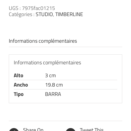
UGS :
7975fac01215
Catégories :
STUDIO
,
TIMBERLINE
Informations complémentaires
Informations complémentaires
Alto
3 cm
Ancho
19.8 cm
Tipo
BARRA
Share On
Tweet This