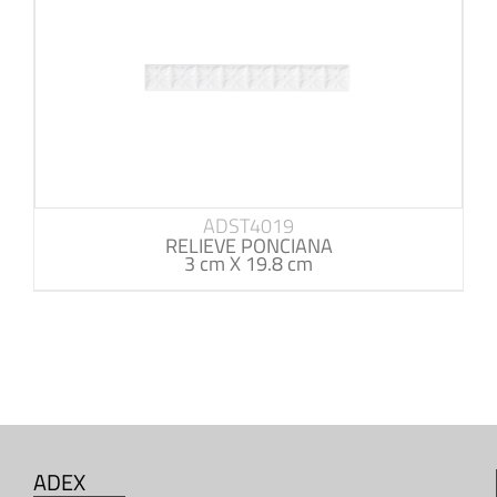
ADST4019
RELIEVE PONCIANA
3 cm X 19.8 cm
ADEX