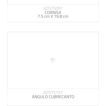
ADST5091
CORNISA
7.5 cm X 19.8 cm
ADST5157
ANGULO CUBRECANTO