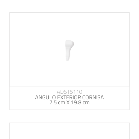
ADST5110
ANGULO EXTERIOR CORNISA
7.5 cm X 19.8 cm