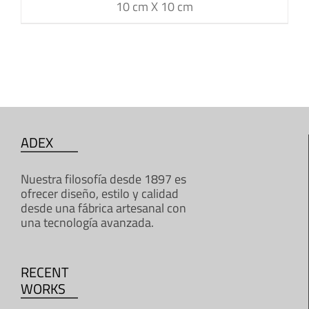
10 cm X 10 cm
ADEX
Nuestra filosofía desde 1897 es
ofrecer diseño, estilo y calidad
desde una fábrica artesanal con
una tecnología avanzada.
RECENT
WORKS