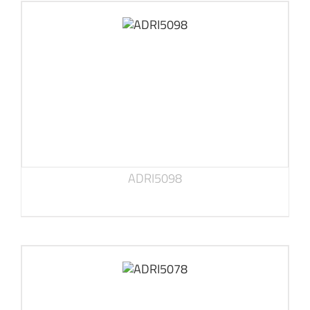
ADRI5098