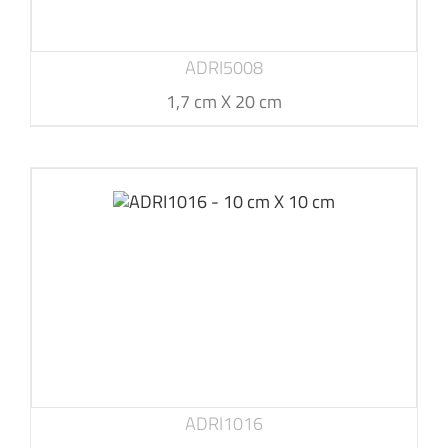
ADRI5008
1,7 cm X 20 cm
ADRI1016