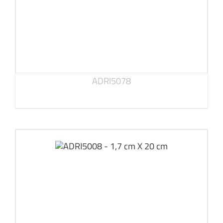
ADRI5078