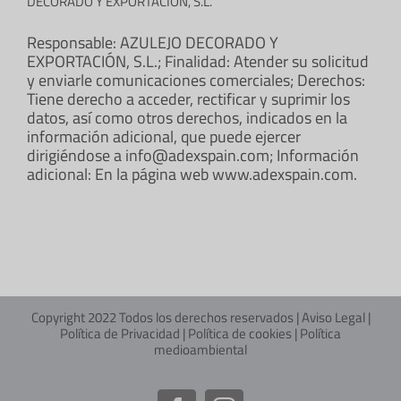
DECORADO Y EXPORTACIÓN, S.L.
Responsable: AZULEJO DECORADO Y
EXPORTACIÓN, S.L.; Finalidad: Atender su solicitud
y enviarle comunicaciones comerciales; Derechos:
Tiene derecho a acceder, rectificar y suprimir los
datos, así como otros derechos, indicados en la
información adicional, que puede ejercer
dirigiéndose a info@adexspain.com; Información
adicional: En la página web www.adexspain.com.
Copyright 2022 Todos los derechos reservados |
Aviso Legal
|
Política de Privacidad
|
Política de cookies
|
Política
medioambiental