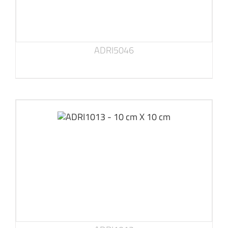
ADRI5046