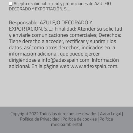
Acepto recibir publicidad y promociones de AZULEJO
DECORADO Y EXPORTACIÓN, S.L.
Responsable: AZULEJO DECORADO Y
EXPORTACIÓN, S.L.; Finalidad: Atender su solicitud
y enviarle comunicaciones comerciales; Derechos:
Tiene derecho a acceder, rectificar y suprimir los
datos, así como otros derechos, indicados en la
información adicional, que puede ejercer
dirigiéndose a info@adexspain.com; Información
adicional: En la página web www.adexspain.com.
Copyright 2022 Todos los derechos reservados |
Aviso Legal
|
Política de Privacidad
|
Política de cookies
|
Política
medioambiental