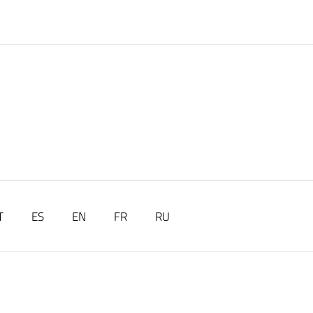
T
ES
EN
FR
RU