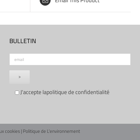
Email This Product
BULLETIN
J'accepte la
politique de confidentialité
aux cookies
|
Politique de L'environnement