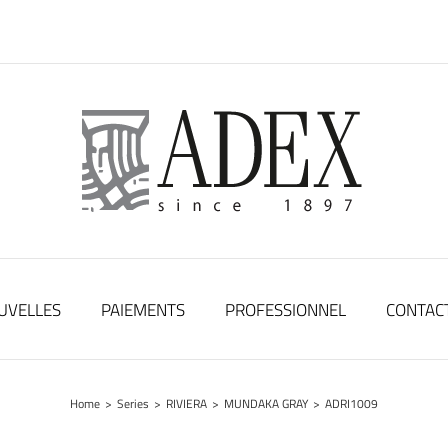
UVELLES
PAIEMENTS
PROFESSIONNEL
CONTAC
Home
>
Series
>
RIVIERA
>
MUNDAKA GRAY
>
ADRI1009