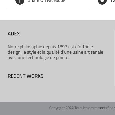
Share On Facebook
Tw
ADEX
Notre philosophie depuis 1897 est d’offrir le
design, le style et la qualité d’une usine artisanale
avec une technologie de pointe.
RECENT WORKS
Copyright 2022 Tous les droits sont réser