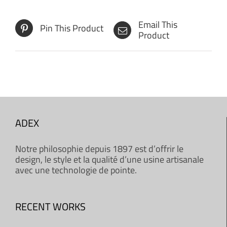
Email This
Pin This Product
Product
ADEX
Notre philosophie depuis 1897 est d’offrir le
design, le style et la qualité d’une usine artisanale
avec une technologie de pointe.
RECENT WORKS