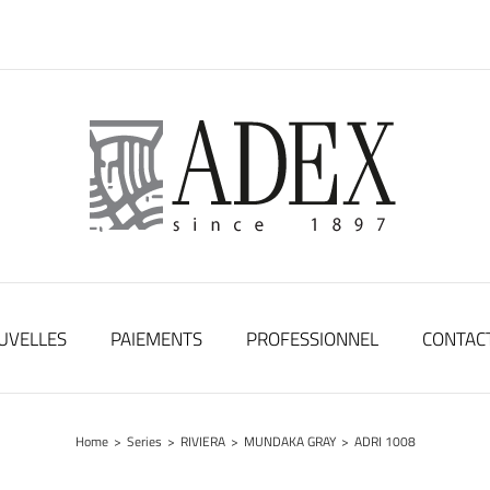
UVELLES
PAIEMENTS
PROFESSIONNEL
CONTAC
Home
>
Series
>
RIVIERA
>
MUNDAKA GRAY
>
ADRI 1008