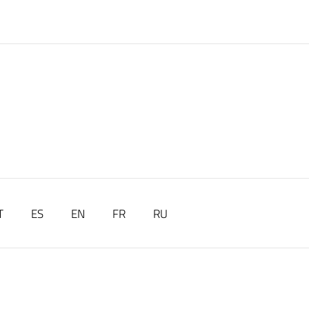
T
ES
EN
FR
RU