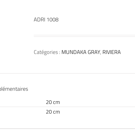
ADRI 1008
Catégories :
MUNDAKA GRAY
,
RIVIERA
plémentaires
20 cm
20 cm