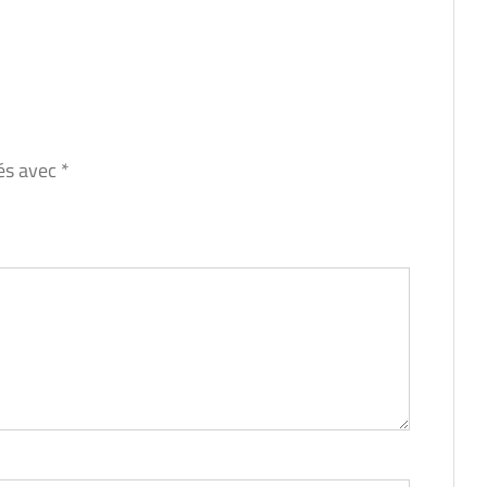
ués avec
*