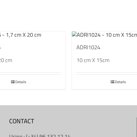
6
ADRI1024
20 cm
10 cm X 15cm
Details
Details
CONTACT
Usine : (+34) 96 132 12 14