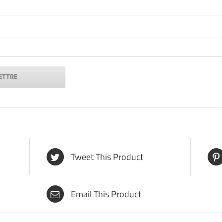
Tweet This Product
Email This Product