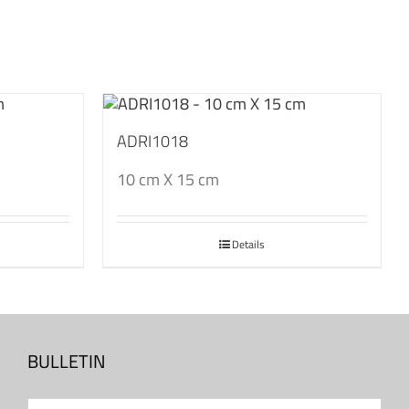
ADRI1018
10 cm X 15 cm
Details
BULLETIN