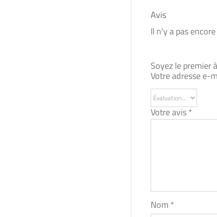
Avis
Il n’y a pas encore
Soyez le premier à
Votre adresse e-ma
Votre avis
*
Nom
*