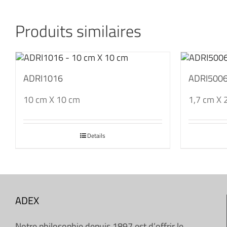
Produits similaires
ADRI1016
ADRI500
10 cm X 10 cm
1,7 cm X 
Details
ADEX
Notre philosophie depuis 1897 est d’offrir le