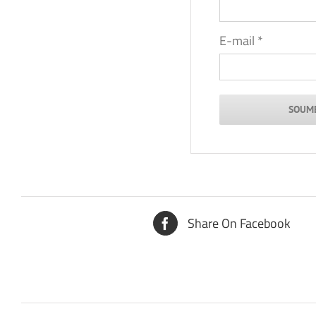
E-mail
*
Share On Facebook