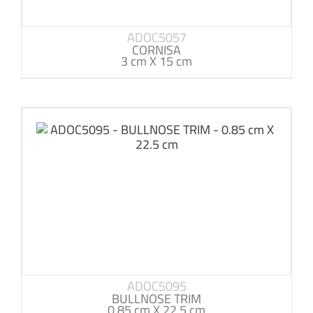
ADOC5057
CORNISA
3 cm X 15 cm
ADOC5095
BULLNOSE TRIM
0.85 cm X 22.5 cm