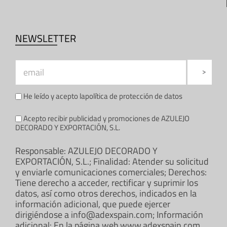
NEWSLETTER
He leído y acepto la
política de protección de datos
Acepto recibir publicidad y promociones de AZULEJO
DECORADO Y EXPORTACIÓN, S.L.
Responsable: AZULEJO DECORADO Y
EXPORTACIÓN, S.L.; Finalidad: Atender su solicitud
y enviarle comunicaciones comerciales; Derechos:
Tiene derecho a acceder, rectificar y suprimir los
datos, así como otros derechos, indicados en la
información adicional, que puede ejercer
dirigiéndose a info@adexspain.com; Información
adicional: En la página web www.adexspain.com.