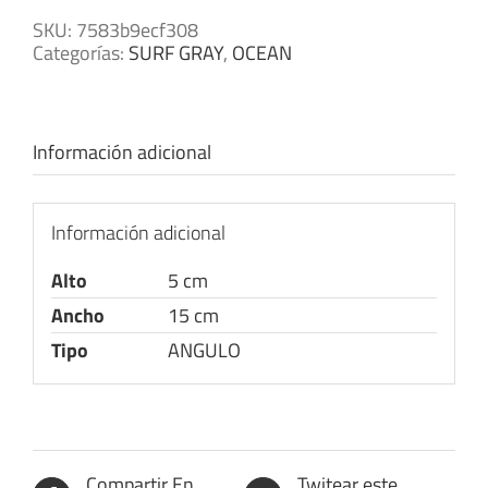
SKU:
7583b9ecf308
Categorías:
SURF GRAY
,
OCEAN
Información adicional
Información adicional
Alto
5 cm
Ancho
15 cm
Tipo
ANGULO
Compartir En
Twitear este