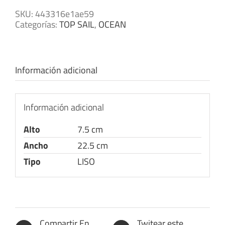
SKU:
443316e1ae59
Categorías:
TOP SAIL
,
OCEAN
Información adicional
Información adicional
Alto
7.5 cm
Ancho
22.5 cm
Tipo
LISO
Compartir En
Twitear este