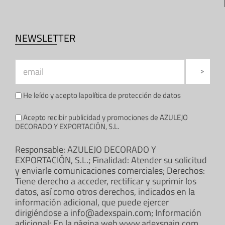
NEWSLETTER
He leído y acepto la
política de protección de datos
Acepto recibir publicidad y promociones de AZULEJO
DECORADO Y EXPORTACIÓN, S.L.
Responsable: AZULEJO DECORADO Y
EXPORTACIÓN, S.L.; Finalidad: Atender su solicitud
y enviarle comunicaciones comerciales; Derechos:
Tiene derecho a acceder, rectificar y suprimir los
datos, así como otros derechos, indicados en la
información adicional, que puede ejercer
dirigiéndose a info@adexspain.com; Información
adicional: En la página web www.adexspain.com.