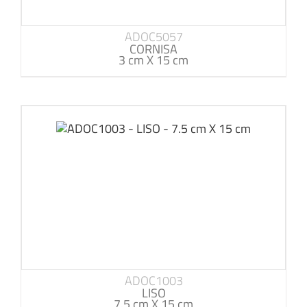
ADOC5057
CORNISA
3 cm X 15 cm
ADOC1003
LISO
7.5 cm X 15 cm