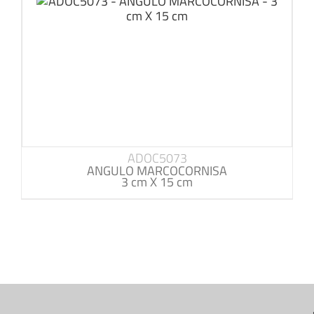
ADOC5073
ANGULO MARCOCORNISA
3 cm X 15 cm