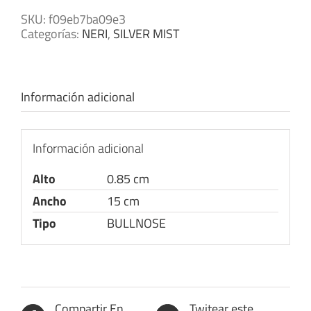
SKU:
f09eb7ba09e3
Categorías:
NERI
,
SILVER MIST
Información adicional
Información adicional
Alto
0.85 cm
Ancho
15 cm
Tipo
BULLNOSE
Compartir En
Twitear este