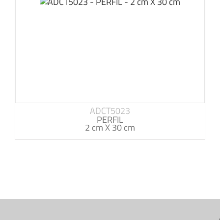
ADCT5023
PERFIL
2 cm X 30 cm