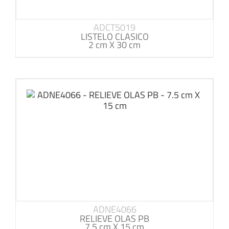
ADCT5019
LISTELO CLASICO
2 cm X 30 cm
ADNE4066
RELIEVE OLAS PB
7.5 cm X 15 cm