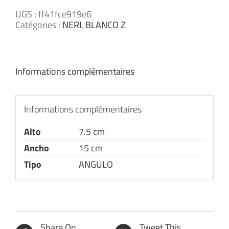
UGS :
ff41fce919e6
Catégories :
NERI
,
BLANCO Z
Informations complémentaires
Informations complémentaires
Alto
7.5 cm
Ancho
15 cm
Tipo
ANGULO
Share On
Tweet This