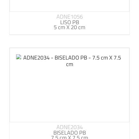
ADNE1056
LISO PB
5 cm X 20 cm
ADNE2034
BISELADO PB
7.5 cm X 7.5 cm