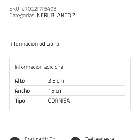
SKU:
e7022f7f5403
Categorías:
NERI
,
BLANCO Z
Información adicional
Información adicional
Alto
3.5 cm
Ancho
15 cm
Tipo
CORNISA
Compartir En
Twitear este