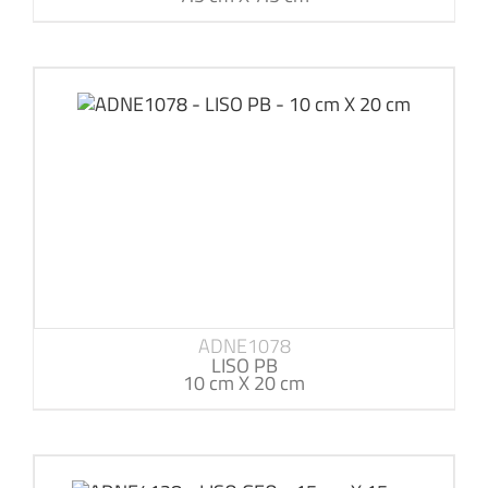
ADNE1078
LISO PB
10 cm X 20 cm