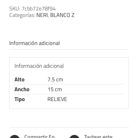
SKU:
7cbb72e78f94
Categorías:
NERI
,
BLANCO Z
Información adicional
Información adicional
Alto
7.5 cm
Ancho
15 cm
Tipo
RELIEVE
Compartir En
Twitear este