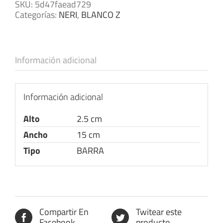
SKU:
5d47faead729
Categorías:
NERI
,
BLANCO Z
Información adicional
Información adicional
Alto
2.5 cm
Ancho
15 cm
Tipo
BARRA
Compartir En
Twitear este
Facebook
producto