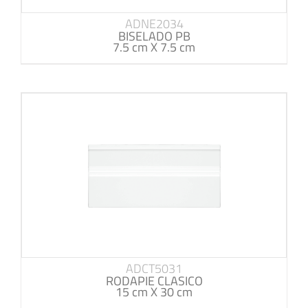
ADNE2034
BISELADO PB
7.5 cm X 7.5 cm
ADCT5031
RODAPIE CLASICO
15 cm X 30 cm