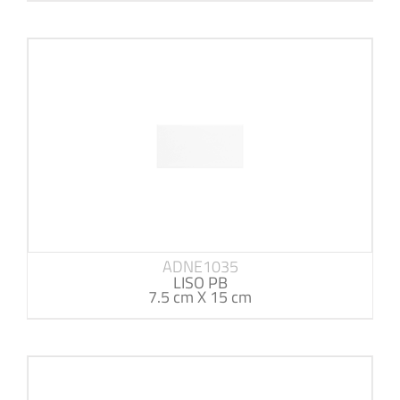
ADNE1035
LISO PB
7.5 cm X 15 cm