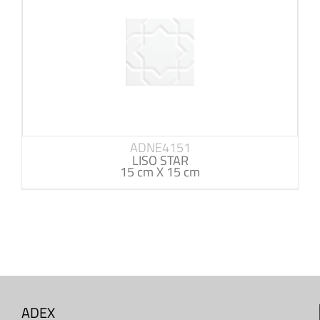
ADNE4151
LISO STAR
15 cm X 15 cm
ADEX