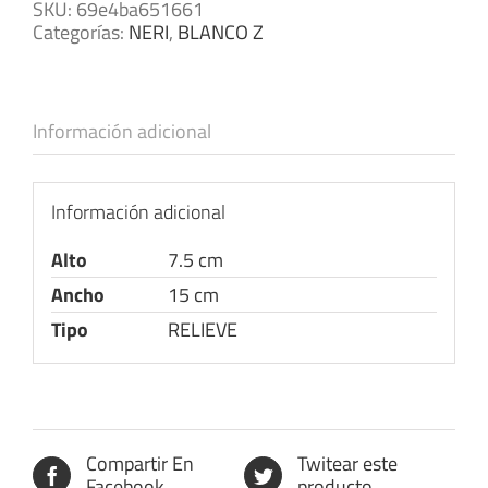
SKU:
69e4ba651661
Categorías:
NERI
,
BLANCO Z
Información adicional
Información adicional
Alto
7.5 cm
Ancho
15 cm
Tipo
RELIEVE
Compartir En
Twitear este
Facebook
producto