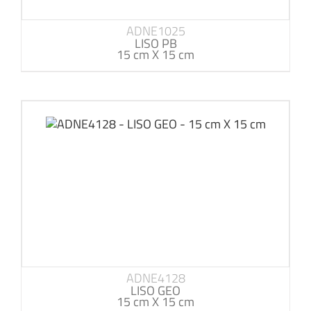
ADNE1025
LISO PB
15 cm X 15 cm
ADNE4128
LISO GEO
15 cm X 15 cm