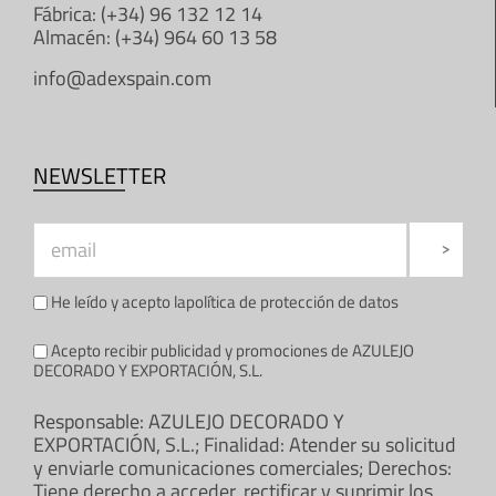
Fábrica: (+34) 96 132 12 14
Almacén: (+34) 964 60 13 58
info@adexspain.com
NEWSLETTER
He leído y acepto la
política de protección de datos
Acepto recibir publicidad y promociones de AZULEJO
DECORADO Y EXPORTACIÓN, S.L.
Responsable: AZULEJO DECORADO Y
EXPORTACIÓN, S.L.; Finalidad: Atender su solicitud
y enviarle comunicaciones comerciales; Derechos:
Tiene derecho a acceder, rectificar y suprimir los