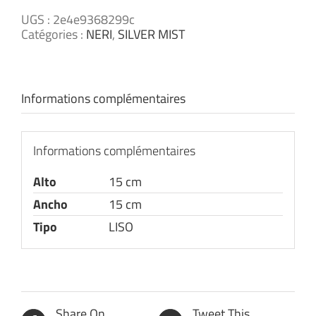
UGS :
2e4e9368299c
Catégories :
NERI
,
SILVER MIST
Informations complémentaires
Informations complémentaires
Alto
15 cm
Ancho
15 cm
Tipo
LISO
Share On
Tweet This