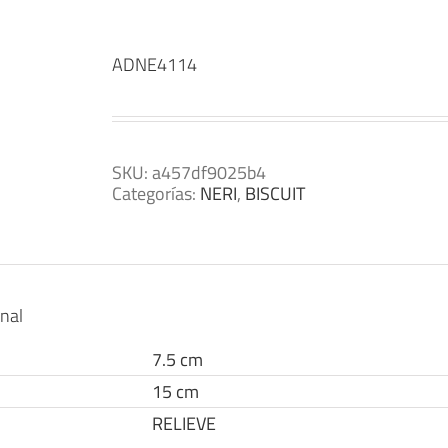
ADNE4114
SKU:
a457df9025b4
Categorías:
NERI
,
BISCUIT
onal
7.5 cm
15 cm
RELIEVE