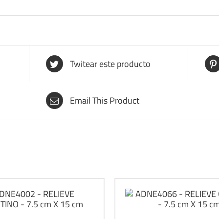
Twitear este producto
Email This Product