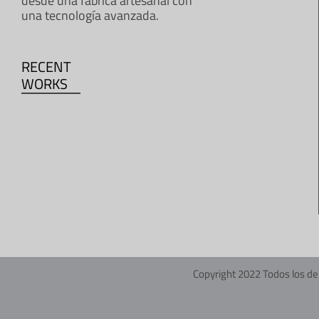
desde una fábrica artesanal con
una tecnología avanzada.
RECENT
WORKS
Copyright 2022 Todos los de