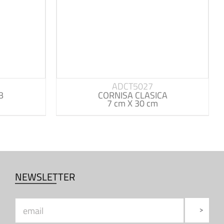
ADCT5027
B
CORNISA CLASICA
7 cm X 30 cm
NEWSLETTER