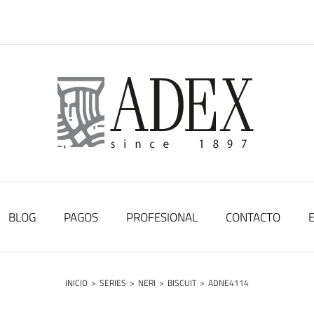
BLOG
PAGOS
PROFESIONAL
CONTACTO
INICIO
>
SERIES
>
NERI
>
BISCUIT
>
ADNE4114