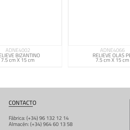
ADNE4002
ADNE4066
ELIEVE BIZANTINO
RELIEVE OLAS P
7.5 cm X 15 cm
7.5 cm X 15 cm
CONTACTO
Fábrica: (+34) 96 132 12 14
Almacén: (+34) 964 60 13 58