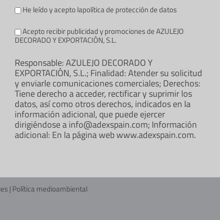
He leído y acepto la
política de protección de datos
Acepto recibir publicidad y promociones de AZULEJO
DECORADO Y EXPORTACIÓN, S.L.
Responsable: AZULEJO DECORADO Y
EXPORTACIÓN, S.L.; Finalidad: Atender su solicitud
y enviarle comunicaciones comerciales; Derechos:
Tiene derecho a acceder, rectificar y suprimir los
datos, así como otros derechos, indicados en la
información adicional, que puede ejercer
dirigiéndose a info@adexspain.com; Información
adicional: En la página web www.adexspain.com.
ies
|
Política medioambiental