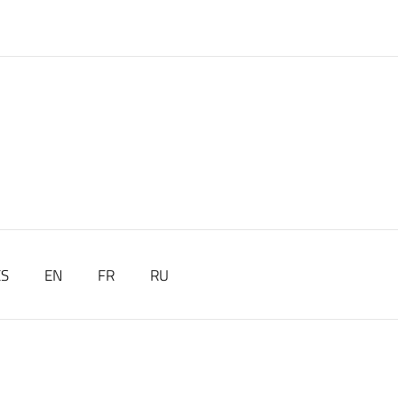
ES
EN
FR
RU